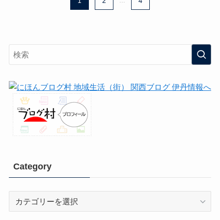
1
2
...
4
Category
Category