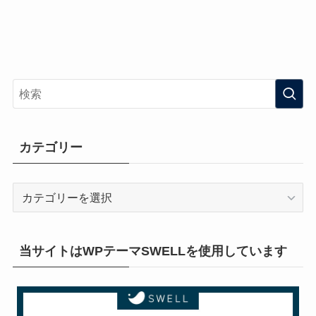
カテゴリー
カ
テ
ゴ
リ
当サイトはWPテーマSWELLを使用しています
ー