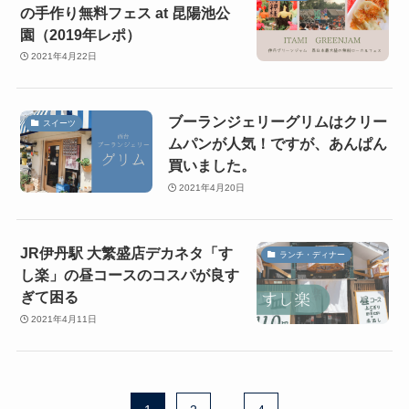
の手作り無料フェス at 昆陽池公
園（2019年レポ）
2021年4月22日
ブーランジェリーグリムはクリー
スイーツ
ムパンが人気！ですが、あんぱん
買いました。
2021年4月20日
JR伊丹駅 大繁盛店デカネタ「す
ランチ・ディナー
し楽」の昼コースのコスパが良す
ぎて困る
2021年4月11日