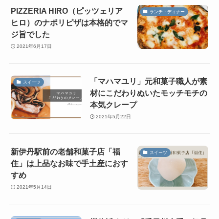
PIZZERIA HIRO（ピッツェリア
ランチ・ディナー
ヒロ）のナポリピザは本格的でマ
ジ旨でした
2021年6月17日
「マハマユリ」元和菓子職人が素
スイーツ
材にこだわりぬいたモッチモチの
本気クレープ
2021年5月22日
新伊丹駅前の老舗和菓子店「福
スイーツ
住」は上品なお味で手土産におす
すめ
2021年5月14日